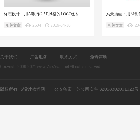
标志设计：用AI制作2.5D风格的LOGO图标
风景插画：用AI
相关文章
2604
2019-04-16
相关文章
20
关于我们
广告服务
联系方式
免责声明
Copyright 2009-2021 www.MissYuan.net All rights reserved.
版权所有PS设计教程网
公安备案：
苏公网安备 32058302001023号