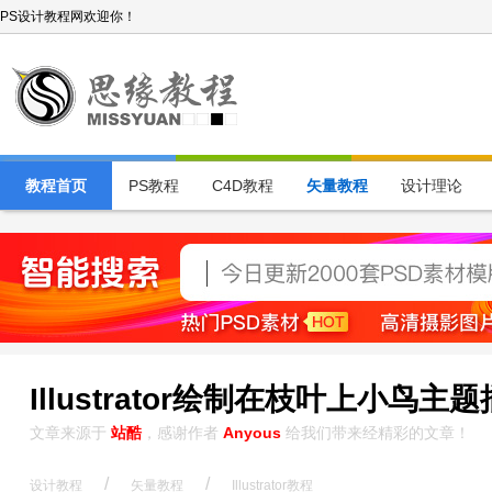
PS设计教程网欢迎你！
教程首页
PS教程
C4D教程
矢量教程
设计理论
Illustrator绘制在枝叶上小鸟主
文章来源于
站酷
，感谢作者
Anyous
给我们带来经精彩的文章！
/
/
设计教程
矢量教程
Illustrator教程