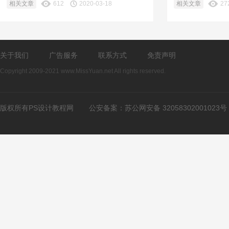
相关文章
612
2020-03-18
相关文章
27
关于我们
广告服务
联系方式
免责声明
Copyright 2009-2021 www.MissYuan.net All rights reserved.
版权所有PS设计教程网
公安备案：
苏公网安备 32058302001023号