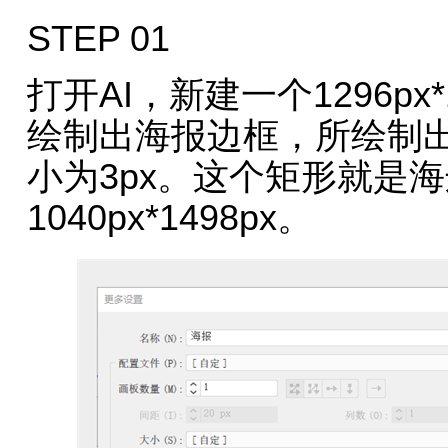
STEP 01
打开AI，新建一个1296px
绘制出海报边框，所绘制
小为3px。这个矩形就是
1040px*1498px。