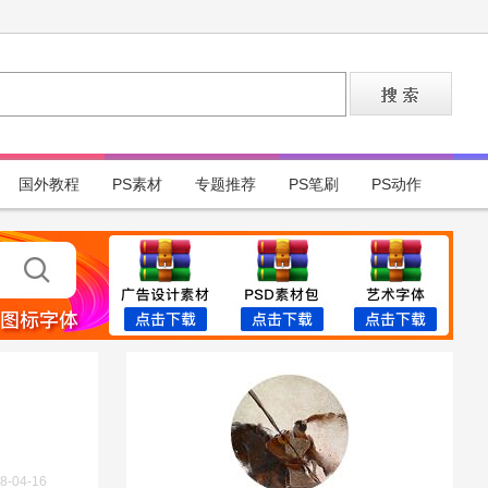
国外教程
PS素材
专题推荐
PS笔刷
PS动作
8-04-16