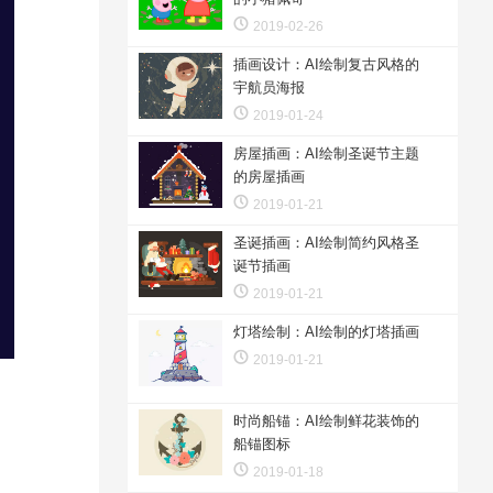
2019-02-26
插画设计：AI绘制复古风格的
宇航员海报
2019-01-24
房屋插画：AI绘制圣诞节主题
的房屋插画
2019-01-21
圣诞插画：AI绘制简约风格圣
诞节插画
2019-01-21
灯塔绘制：AI绘制的灯塔插画
2019-01-21
时尚船锚：AI绘制鲜花装饰的
船锚图标
2019-01-18