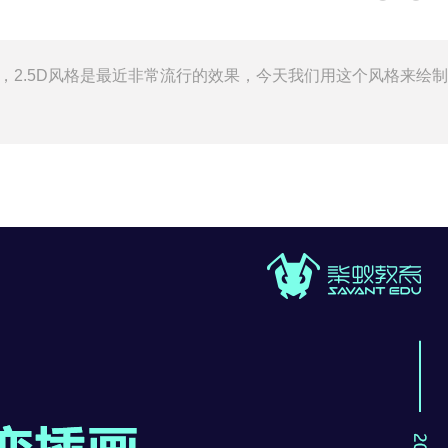
5D插画，2.5D风格是最近非常流行的效果，今天我们用这个风格来绘