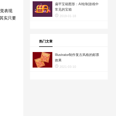
扁平宝箱图形：AI绘制游戏中
常见的宝箱
视觉表现
2019-01-18
，其实只要
热门文章
Illustrator制作复古风格的邮票
效果
2021-03-10