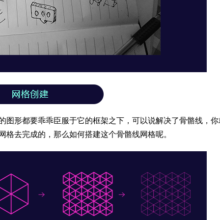
杂的图形都要乖乖臣服于它的框架之下，可以说解决了骨骼线，你
线网格去完成的，那么如何搭建这个骨骼线网格呢。