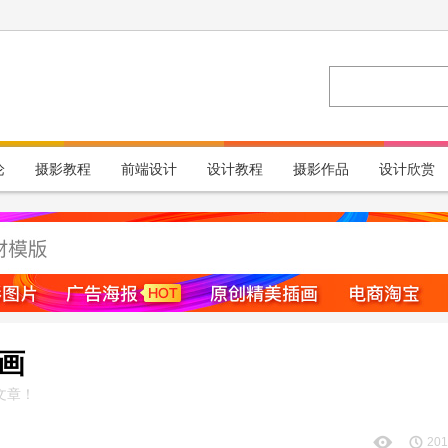
论
摄影教程
前端设计
设计教程
摄影作品
设计欣赏
插画
文章！
201