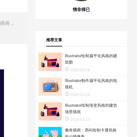
情非得已
制插画，
推荐文章
Illustrator绘制扁平化风格的建
筑图
2020-03-19
Illustrator制作扁平化风格的电
视机
2020-03-18
Illustrator绘制渐变风格的建筑
场景插画
2020-03-12
佩奇插画：用AI绘制卡通风格
的小猪佩奇