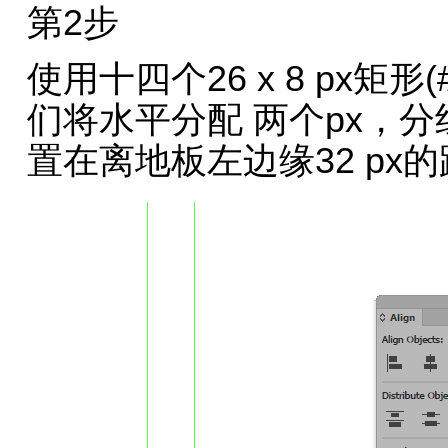
第2步
使用十四个26 x 8 px矩
们将水平分配 两个px，分组(
置在离地板左边缘32 px