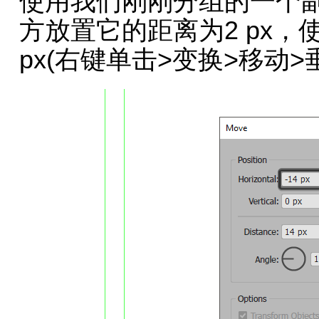
使用我们刚刚分组的一个
方放置它的距离为2 px，
px(右键单击>变换>移动>垂