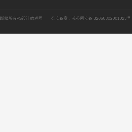
版权所有PS设计教程网
公安备案：
苏公网安备 32058302001023号