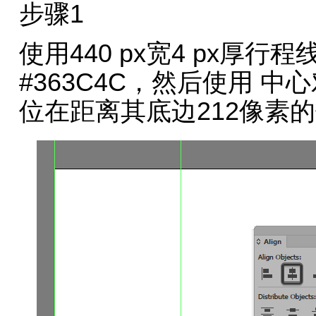
步骤1
使用440 px宽4 px厚
#363C4C，然后使用 中心
位在距离其底边212像素