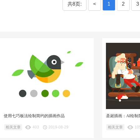
共8页:
<
1
2
3
使用七巧板法绘制简约的插画作品
圣诞插画：AI绘
相关文章
403
2019-08-29
相关文章
10