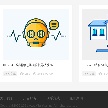
Illustrator绘制简约风格的机器人头像
Illustrator结
相关文章
251
2018-02-09
相关文章
58
关于我们
广告服务
联系方式
免责声明
Copyright 2009-2021 www.MissYuan.net All rights reserved.