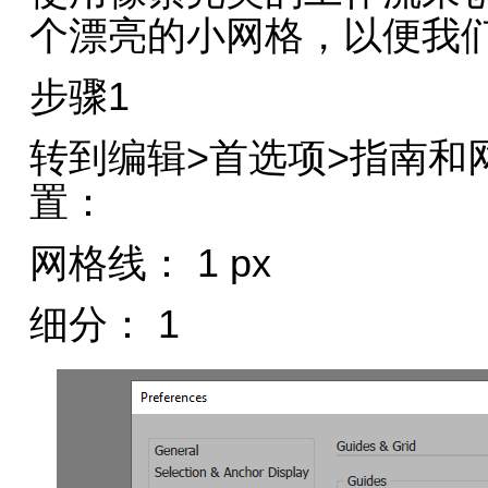
个漂亮的小网格，以便我
步骤1
转到编辑>首选项>指南和
置：
网格线： 1 px
细分： 1