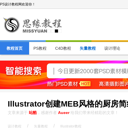
PS设计教程网欢迎你！
教程首页
PS教程
C4D教程
矢量教程
设计理论
Illustrator创建MEB风格的厨房
文章来源于
站酷
，感谢作者
Aueer
给我们带来经精彩的文章！
/
/
设计教程
矢量教程
Illustrator教程