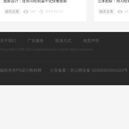
图标设计：使用AI绘制扁平化快餐图标
立体图标：用AI绘
相关文章
547
2019-02-21
相关文章
34
关于我们
广告服务
联系方式
免责声明
Copyright 2009-2021 www.MissYuan.net All rights reserved.
版权所有PS设计教程网
公安备案：
苏公网安备 32058302001023号