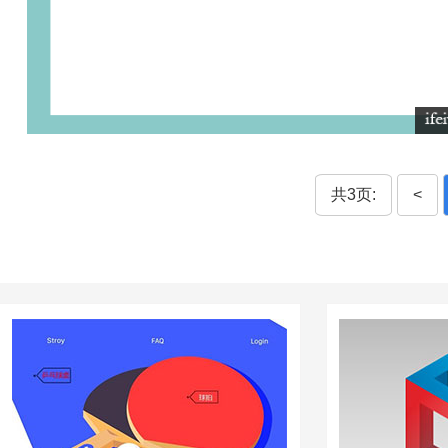
共3页:
<