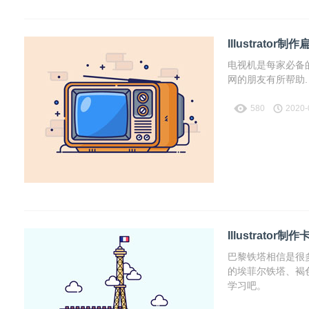
Illustrato
电视机是每家必备的
网的朋友有所帮助.
580
2020-
Illustrato
巴黎铁塔相信是很
的埃菲尔铁塔、褐
学习吧。