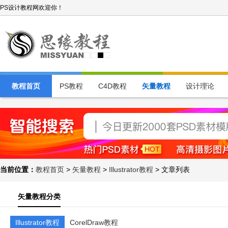
PS设计教程网欢迎你！
教程首页
PS教程
C4D教程
矢量教程
设计理论
当前位置：
教程首页
>
矢量教程
>
Illustrator教程
> 文章列表
矢量教程分类
Illustrator教程
CorelDraw教程