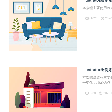
Illustrato
本教程主要使用A
1023
2020
Illustrato
本次临摹教程主要
合变化，增加锚点
238
2020-