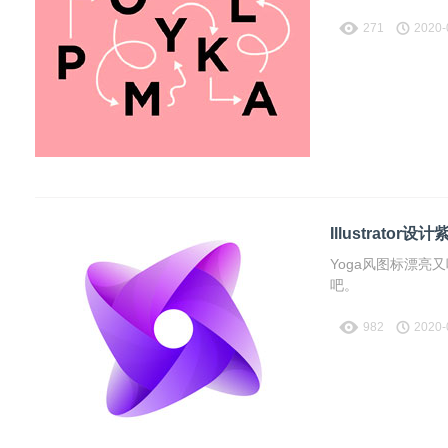
271
2020-
Illustrato
Yoga风图标漂亮
吧。
982
2020-