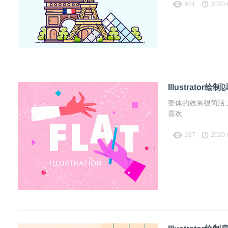
651
2020-
Illustrato
整体的效果很简洁,
喜欢
287
2020-