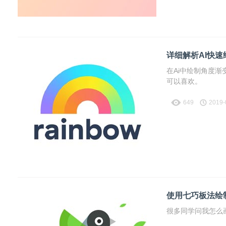
详细解析AI快
在Ai中绘制角度
可以喜欢。
649
2019-
使用七巧板法绘
很多同学问我怎么