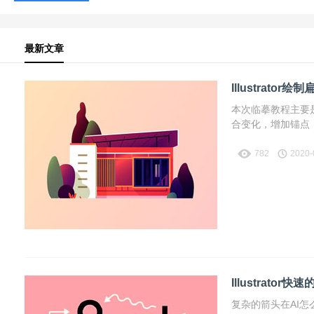
最新文章
Illustrato
本次临摹教程主要
合变化，增加锚点
782
2020-
Illustrato
复杂的箭头在AI