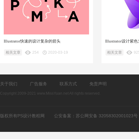
Illustrator快速的设计复杂的箭头
Illustrator设
相关文章
254
2020-03-19
相关文章
92
关于我们
广告服务
联系方式
免责声明
Copyright 2009-2021 www.MissYuan.net All rights reserved.
版权所有PS设计教程网
公安备案：
苏公网安备 32058302001023号