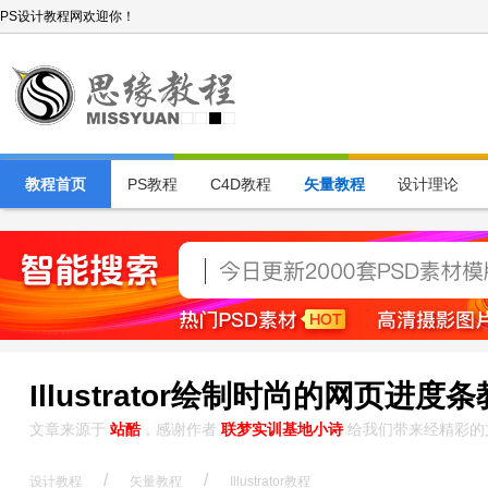
PS设计教程网欢迎你！
教程首页
PS教程
C4D教程
矢量教程
设计理论
Illustrator绘制时尚的网页进度
文章来源于
站酷
，感谢作者
联梦实训基地小诗
给我们带来经精彩的
/
/
设计教程
矢量教程
Illustrator教程