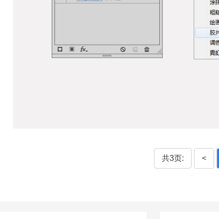
共3页:
<