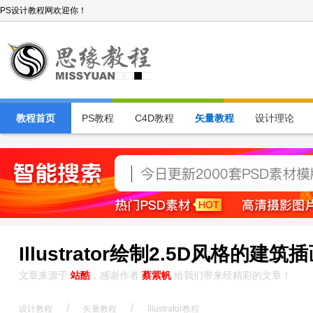
PS设计教程网欢迎你！
教程首页
PS教程
C4D教程
矢量教程
设计理论
Illustrator绘制2.5D风格的建筑
文章来源于
站酷
，感谢作者
蔡紫帆
给我们带来经精彩的文章！
/
/
设计教程
矢量教程
Illustrator教程