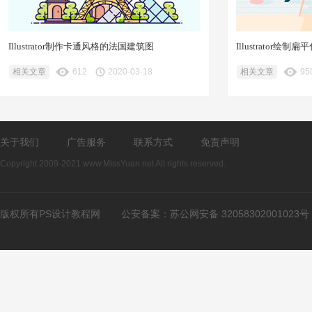
Illustrator制作卡通风格的法国建筑图
Illustrator
相关文章
612
2020-03-18
相关文章
95
关于我们
广告服务
联系方式
免责声明
Copyright 2009-2021 www.MissYuan.net All rights reserved.
版权所有PS设计教程网
公安备案：
苏公网安备 32058302001023号