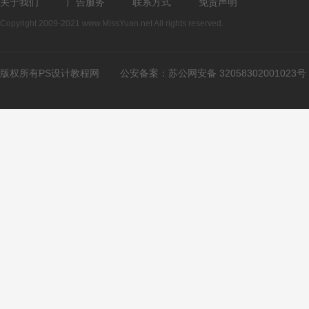
关于我们
广告服务
联系方式
免责声明
Copyright 2009-2021 www.MissYuan.net All rights reserved.
版权所有PS设计教程网
公安备案：
苏公网安备 32058302001023号