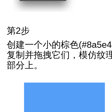
第2步
创建一个小的棕色(#8a5
复制并拖拽它们，模仿纹
部分上。