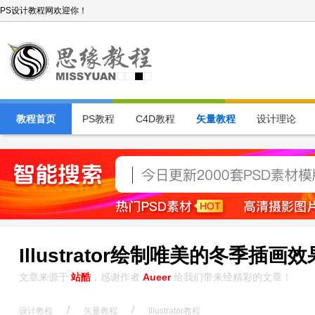
PS设计教程网欢迎你！
教程首页
PS教程
C4D教程
矢量教程
设计理论
Illustrator绘制唯美的冬季插画
文章来源于
站酷
，感谢作者
Aueer
给我们带来经精彩的文章！
/
/
设计教程
矢量教程
Illustrator教程