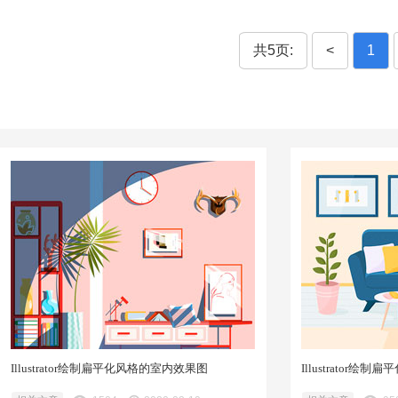
共5页:
<
1
Illustrator绘制扁平化风格的室内效果图
Illustrator