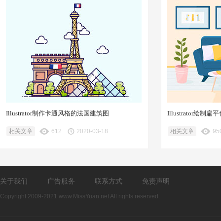
Illustrator制作卡通风格的法国建筑图
Illustrator
相关文章
612
2020-03-18
相关文章
95
关于我们
广告服务
联系方式
免责声明
Copyright 2009-2021 www.MissYuan.net All rights reserved.