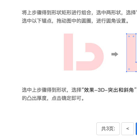
共3页:
<