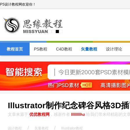
PS设计教程网欢迎你！
教程首页
PS教程
C4D教程
矢量教程
设计理论
Illustrator制作纪念碑谷风格3D
文章来源于
优优教程网
，感谢作者
llllllllhz
给我们带来经精彩的文
/
/
设计教程
矢量教程
Illustrator教程