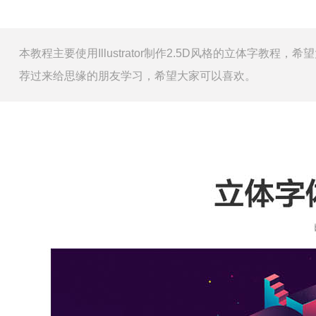
本教程主要使用Illustrator制作2.5D风格的立体字
荐过来给思缘的朋友学习，希望大家可以喜欢。