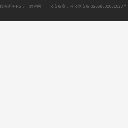
版权所有PS设计教程网
公安备案：
苏公网安备 32058302001023号