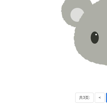
共3页:
<