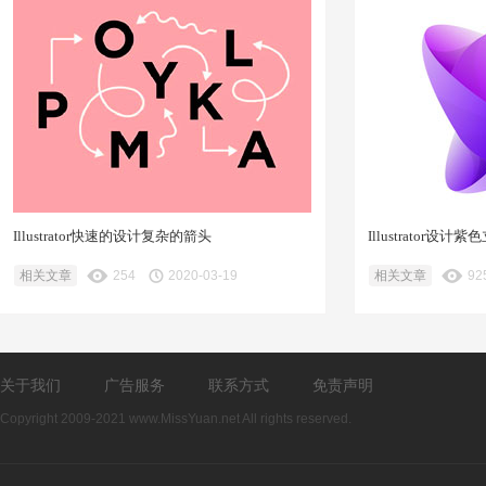
Illustrator快速的设计复杂的箭头
Illustrator设
相关文章
254
2020-03-19
相关文章
92
关于我们
广告服务
联系方式
免责声明
Copyright 2009-2021 www.MissYuan.net All rights reserved.