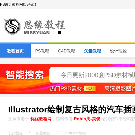
PS设计教程网欢迎你！
教程首页
PS教程
C4D教程
矢量教程
设计理论
Illustrator绘制复古风格的汽车
文章来源于
优优教程网
，感谢作者
Robin周-英俊
给我们带来经精彩
/
/
设计教程
矢量教程
Illustrator教程