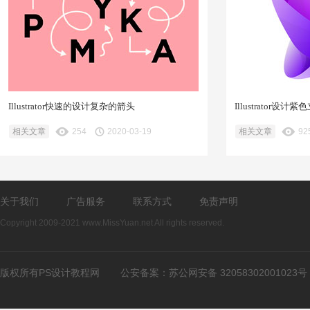
Illustrator快速的设计复杂的箭头
Illustrator设
相关文章
254
2020-03-19
相关文章
92
关于我们
广告服务
联系方式
免责声明
Copyright 2009-2021 www.MissYuan.net All rights reserved.
版权所有PS设计教程网
公安备案：
苏公网安备 32058302001023号