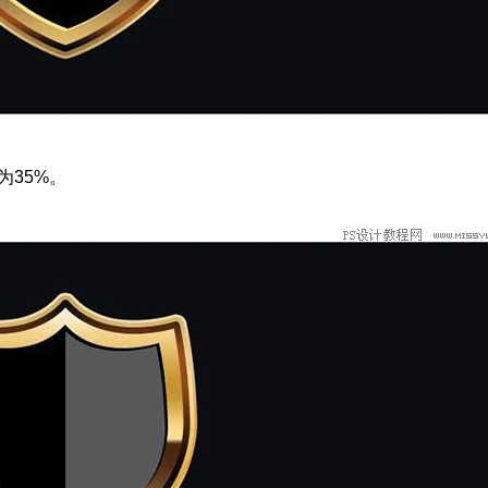
为35%。