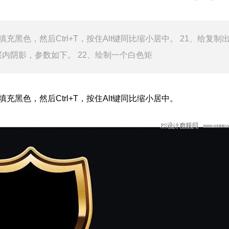
黑色，然后Ctrl+T，按住Alt键同比缩小居中。 21、给复制
内阴影，参数如下。 22、绘制一个白色矩
黑色，然后Ctrl+T，按住Alt键同比缩小居中。