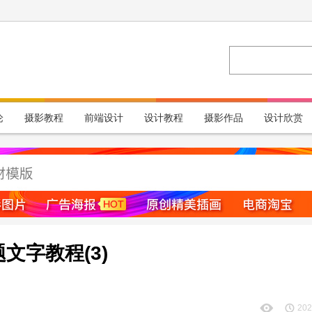
论
摄影教程
前端设计
设计教程
摄影作品
设计欣赏
题文字教程(3)
！
202