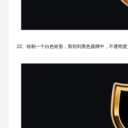
22、绘制一个白色矩形，剪切到黑色盾牌中，不透明度