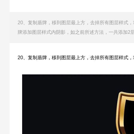
20、复制盾牌，移到图层最上方，去掉所有图层样式，填充
牌添加图层样式内阴影，如之前所述方法，一共添加2层
20、复制盾牌，移到图层最上方，去掉所有图层样式，填充