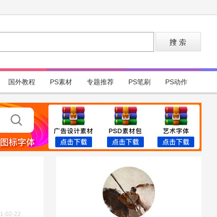
国外教程
PS素材
专题推荐
PS笔刷
PS动作
1-02-22