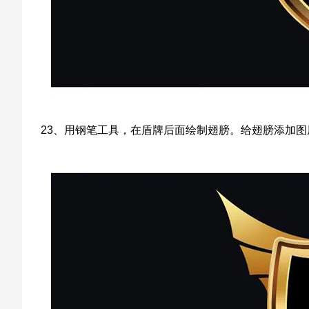
23、用钢笔工具，在盾牌后面绘制翅膀。给翅膀添加