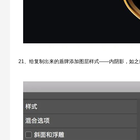
21、给复制出来的盾牌添加图层样式——内阴影，如之