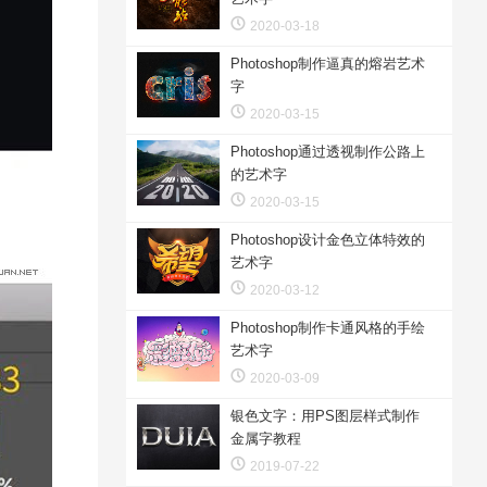
2020-03-18
Photoshop制作逼真的熔岩艺术
字
2020-03-15
Photoshop通过透视制作公路上
的艺术字
2020-03-15
Photoshop设计金色立体特效的
艺术字
2020-03-12
Photoshop制作卡通风格的手绘
艺术字
2020-03-09
银色文字：用PS图层样式制作
金属字教程
2019-07-22