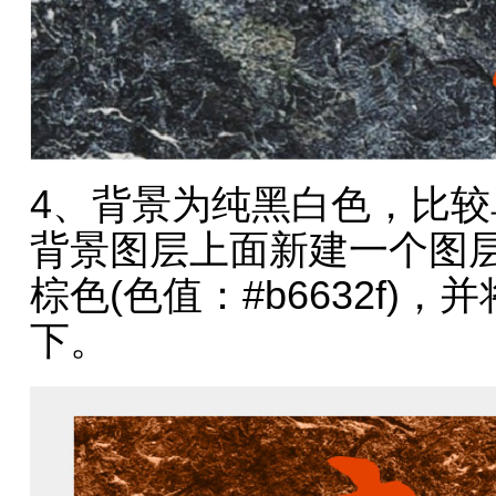
4、背景为纯黑白色，比
背景图层上面新建一个图层
棕色(色值：#b6632f)
下。