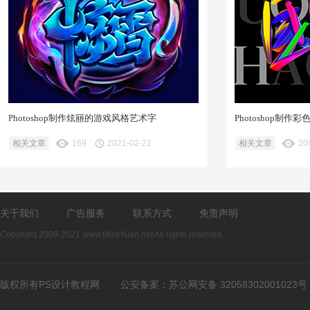
Photoshop制作炫丽的游戏风格艺术字
Photoshop制作
相关文章
169
2021-02-22
相关文章
20
关于我们
广告服务
联系方式
免责声明
Copyright 2009-2021 www.MissYuan.net All rights reserved.
版权所有PS设计教程网
公安备案：
苏公网安备 32058302001023号