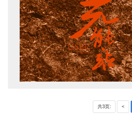
共3页:
<