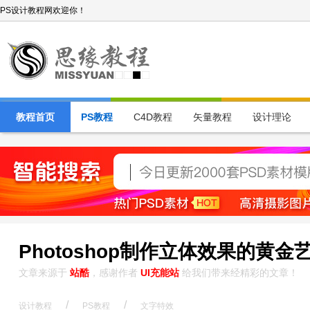
PS设计教程网欢迎你！
教程首页
PS教程
C4D教程
矢量教程
设计理论
Photoshop制作立体效果的黄金
文章来源于
站酷
，感谢作者
UI充能站
给我们带来经精彩的文章！
/
/
设计教程
PS教程
文字特效