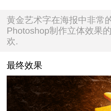
黄金艺术字在海报中非常的
Photoshop制作立体效
欢.
最终效果