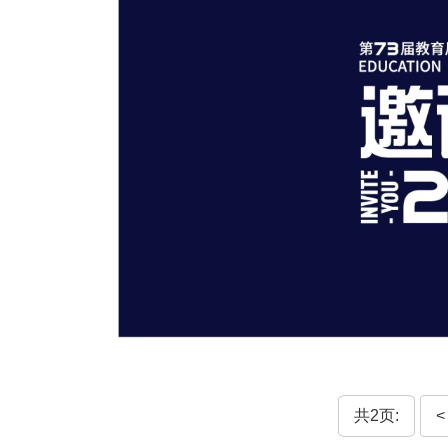
共2页:
<