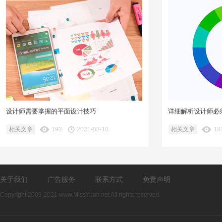
设计师需要掌握的平面设计技巧
详细解析设计师必
相关文章
193
2021-03-10
相关文章
18
关于我们
广告服务
联系方式
免责声明
Copyright 2009-2021 www.MissYuan.net All rights reserved.