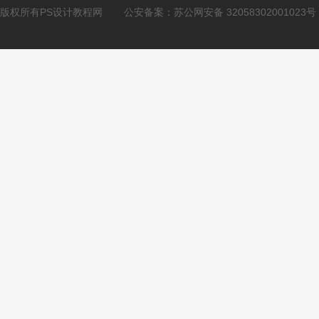
版权所有PS设计教程网
公安备案：
苏公网安备 32058302001023号