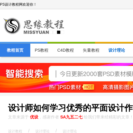
PS设计教程网欢迎你！
教程首页
PS教程
C4D教程
矢量教程
设计理论
设计师如何学习优秀的平面设计作
文章来源于
优设
，感谢作者
SA九五二七
给我们带来经精彩的文章
/
/
设计教程
设计理论
设计理论