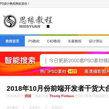
PS设计教程网欢迎你！
教程首页
PS教程
C4D教程
矢量教程
设计理论
2018年10月份前端开发者干货大
文章来源于
优设
，感谢作者
Thoriq Firdaus
给我们带来经精彩的文
/
/
设计教程
前端设计
前端设计