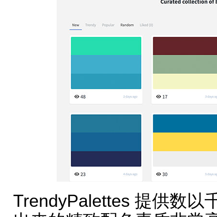
TrendyPalettes 