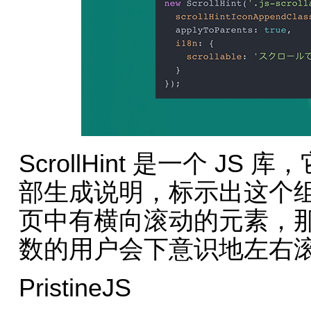
ScrollHint 是一个 
部生成说明，标示出这个
页中有横向滚动的元素，
数的用户会下意识地左右
PristineJS