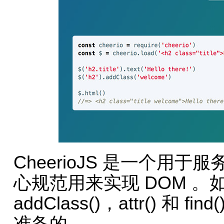
CheerioJS 是一个用于服
心规范用来实现 DOM 。如果
addClass()，attr() 