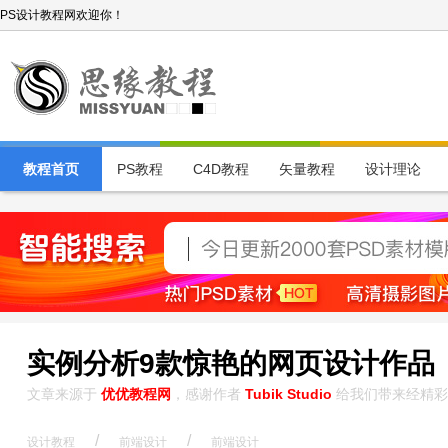
PS设计教程网欢迎你！
教程首页
PS教程
C4D教程
矢量教程
设计理论
实例分析9款惊艳的网页设计作品
文章来源于
优优教程网
，感谢作者
Tubik Studio
给我们带来经精彩
/
/
设计教程
前端设计
前端设计