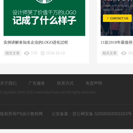
实例讲解各知名企业的LOGO进化过程
11款2018年最
相关文章
729
2018-10-10
相关文章
20
关于我们
广告服务
联系方式
免责声明
Copyright 2009-2021 www.MissYuan.net All rights reserved.
版权所有PS设计教程网
公安备案：
苏公网安备 32058302001023号