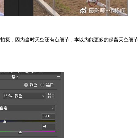
7EV拍摄，因为当时天空还有点细节，本以为能更多的保留天空细