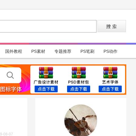
国外教程
PS素材
专题推荐
PS笔刷
PS动作
9-08-07