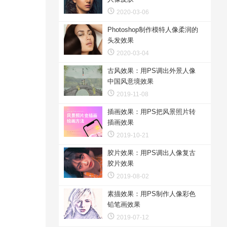
2020-03-06
Photoshop制作模特人像柔润的
头发效果
2020-03-04
古风效果：用PS调出外景人像
中国风意境效果
2019-11-08
插画效果：用PS把风景照片转
插画效果
2019-10-21
胶片效果：用PS调出人像复古
胶片效果
2019-08-02
素描效果：用PS制作人像彩色
铅笔画效果
2019-07-12