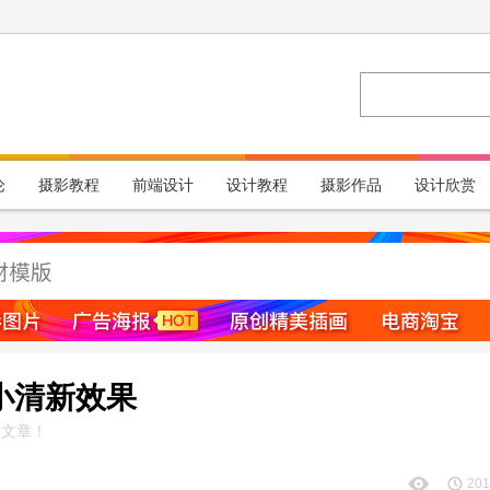
论
摄影教程
前端设计
设计教程
摄影作品
设计欣赏
小清新效果
文章！
201