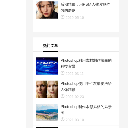
后期精修：用PS给人物皮肤均
匀的磨皮
2019-05-10
热门文章
Photoshop利用素材制作炫丽的
科技背景
2021-03-11
Photoshop使用中性灰磨皮法给
人像精修
2021-02-23
Photoshop制作水彩风格的风景
图
2021-03-10