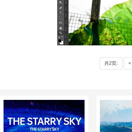
共2页:
<