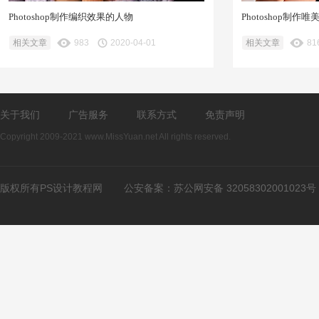
Photoshop制作编织效果的人物
Photoshop制
相关文章
983
2020-04-01
相关文章
81
关于我们
广告服务
联系方式
免责声明
Copyright 2009-2021 www.MissYuan.net All rights reserved.
版权所有PS设计教程网
公安备案：
苏公网安备 32058302001023号