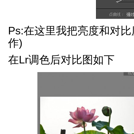
Ps:在这里我把亮度和对
作)
在Lr调色后对比图如下