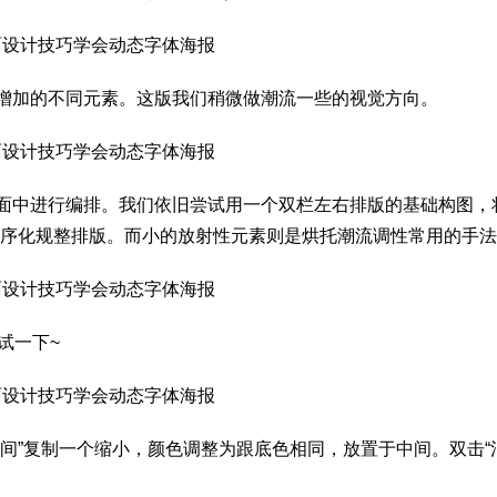
增加的不同元素。这版我们稍微做潮流一些的视觉方向。
面中进行编排。我们依旧尝试用一个双栏左右排版的基础构图，
秩序化规整排版。而小的放射性元素则是烘托潮流调性常用的手
试一下~
间”复制一个缩小，颜色调整为跟底色相同，放置于中间。双击“