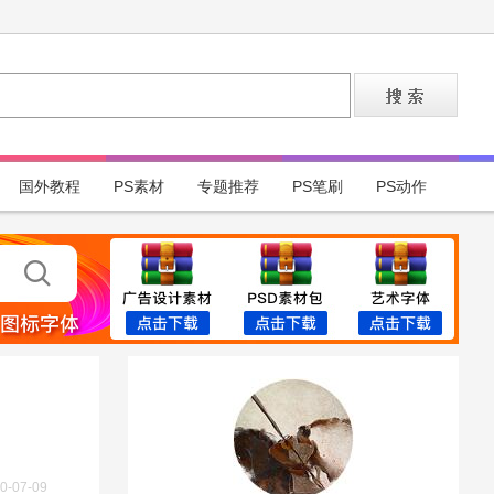
国外教程
PS素材
专题推荐
PS笔刷
PS动作
0-07-09