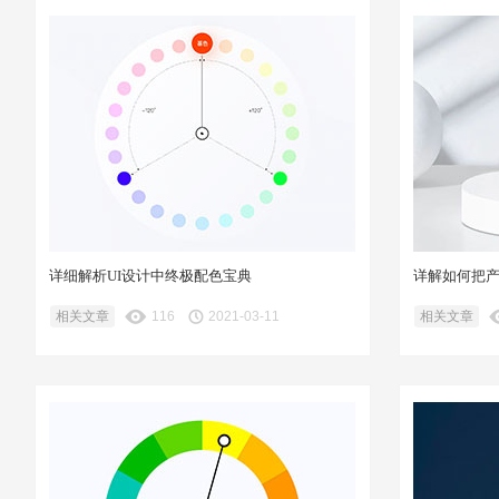
详细解析UI设计中终极配色宝典
详解如何把
相关文章
116
2021-03-11
相关文章