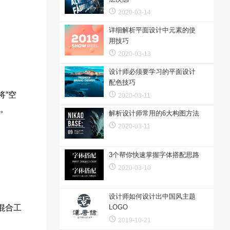
2020-03-14
详细解析平面设计中元素的使
用技巧
2020-03-13
设计师必须要学习的平面设计
配色技巧
将“空
2020-03-11
法。
解析设计师常用的6大构图方法
2020-03-11
3个帮你快速掌握字体搭配思路
2020-03-10
设计师如何设计出中国风主题
混合工
LOGO
2019-10-21