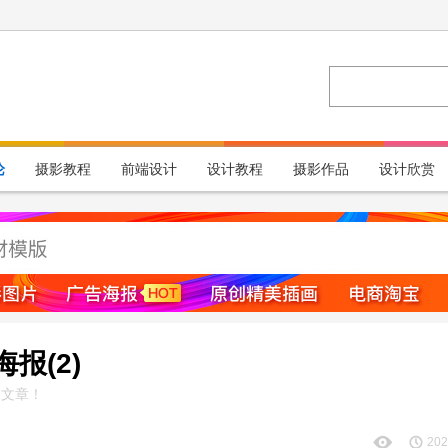
论
摄影教程
前端设计
设计教程
摄影作品
设计欣赏
报(2)
文章！
202