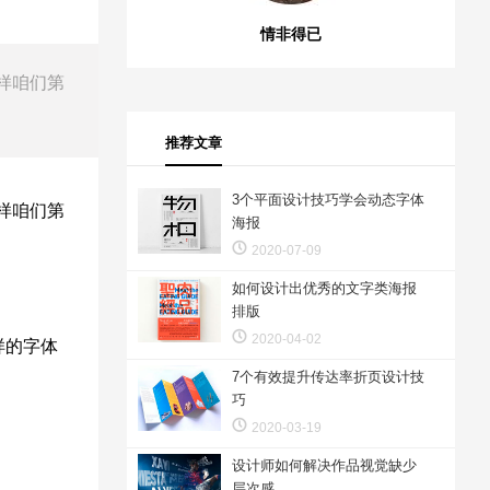
情非得已
样咱们第
推荐文章
3个平面设计技巧学会动态字体
样咱们第
海报
2020-07-09
如何设计出优秀的文字类海报
排版
2020-04-02
样的字体
7个有效提升传达率折页设计技
巧
2020-03-19
设计师如何解决作品视觉缺少
层次感