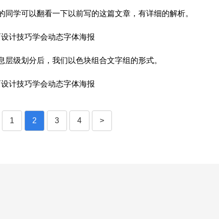
的同学可以翻看一下以前写的这篇文章，有详细的解析。
息层级划分后，我们以色块组合文字组的形式。
1
2
3
4
>