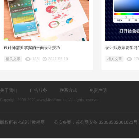
设计师需要掌握的平面设计技巧
设计师必须要学习
相关文章
188
2021-03-10
相关文章
17
关于我们
广告服务
联系方式
免责声明
Copyright 2009-2021 www.MissYuan.net All rights reserved.
版权所有PS设计教程网
公安备案：
苏公网安备 32058302001023号