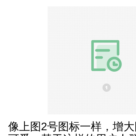
像上图2号图标一样，增