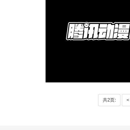
共2页:
<