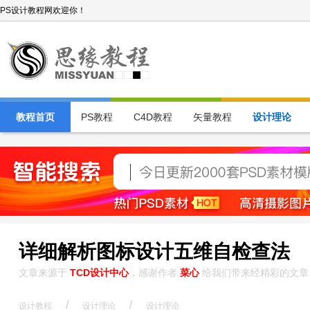
PS设计教程网欢迎你！
教程首页
PS教程
C4D教程
矢量教程
设计理论
详细解析图标设计五维自检查法
文章来源于
TCD设计中心
，感谢作者
菜心
给我们带来经精彩的文章
/
/
设计教程
设计理论
设计理论