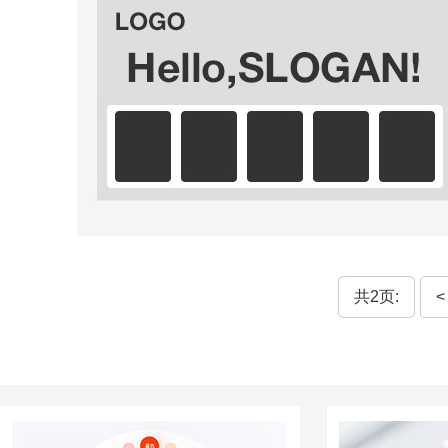
共2页:
<