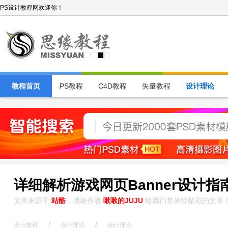
PS设计教程网欢迎你！
教程首页
PS教程
C4D教程
矢量教程
设计理论
详细解析游戏网页Banner设计指
文章来源于
站酷
，感谢作者
啾啾的JUJU
给我们带来经精彩的文章
/
/
设计教程
设计理论
设计理论