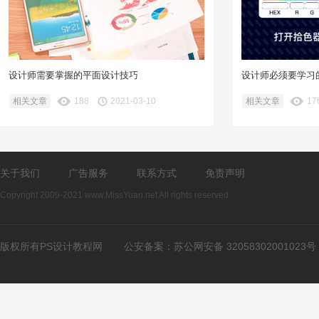
设计师需要掌握的平面设计技巧
设计师必须要学习
相关文章
188
2021-03-10
相关文章
17
关于我们
广告服务
联系方式
免责声明
Copyright 2009-2021 www.MissYuan.net All rights reserved.
版权所有PS设计教程网
公安备案：
苏公网安备 32058302001023号