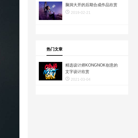
脑洞大开的后期合成作品欣赏
2019-02-21
热门文章
精选设计师KONGNOK创意的
文字设计欣赏
2021-03-04