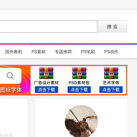
国外教程
PS素材
专题推荐
PS笔刷
PS动作
9-03-21