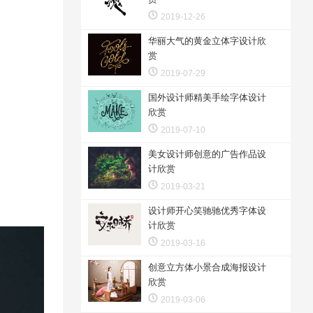
2019-12-26
华丽大气的黄金立体字设计欣
赏
2019-07-29
国外设计师精美手绘字体设计
欣赏
2019-07-10
美女设计师创意的广告作品设
计欣赏
2019-03-21
设计师开心笑驰驰优秀字体设
计欣赏
2019-03-16
创意立方体小景合成海报设计
欣赏
2019-03-06