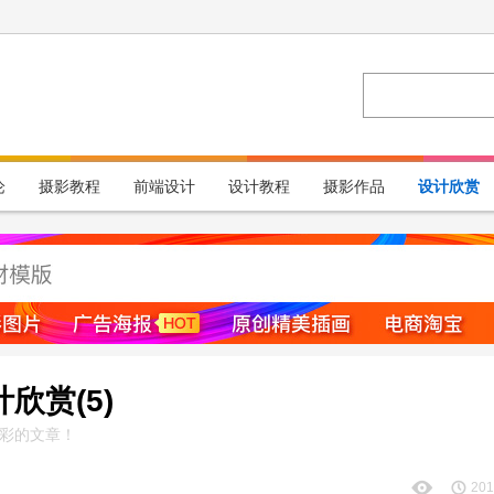
论
摄影教程
前端设计
设计教程
摄影作品
设计欣赏
欣赏(5)
彩的文章！
201