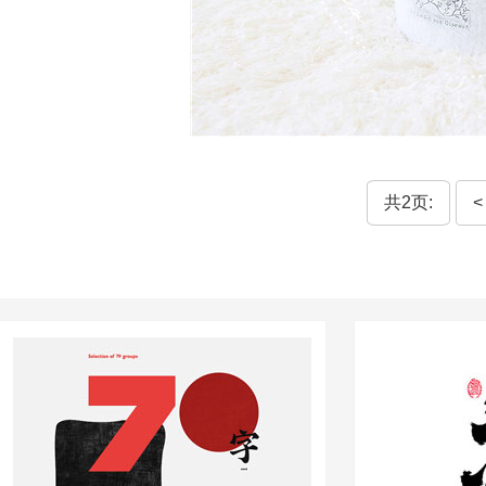
共2页:
<