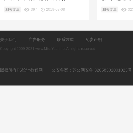
相关文章
397
2019-08-08
相关文章
32
关于我们
广告服务
联系方式
免责声明
Copyright 2009-2021 www.MissYuan.net All rights reserved.
版权所有PS设计教程网
公安备案：
苏公网安备 32058302001023号