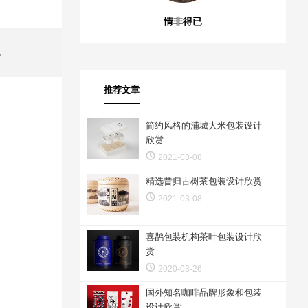
情非得已
.
推荐文章
简约风格的浦城大米包装设计
欣赏
2021-03-08
精选昔归古树茶包装设计欣赏
2021-03-08
喜鹊包装机构茶叶包装设计欣
赏
2020-03-26
国外知名咖啡品牌形象和包装
设计欣赏