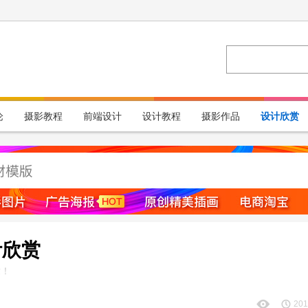
论
摄影教程
前端设计
设计教程
摄影作品
设计欣赏
计欣赏
章！
201