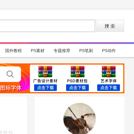
国外教程
PS素材
专题推荐
PS笔刷
PS动作
6-05-01