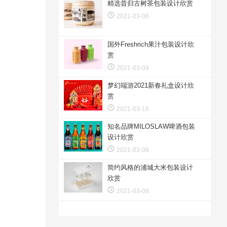
精选昔归古树茶包装设计欣赏
2021-03-08
国外Freshrich果汁包装设计欣
赏
2021-03-04
梦幻端游2021新春礼盒设计欣
赏
2021-03-16
知名品牌MILOSLAW啤酒包装
设计欣赏
2021-03-08
简约风格的浦城大米包装设计
欣赏
2021-03-08