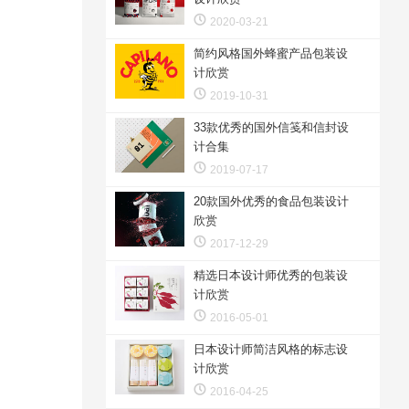
2020-03-21
简约风格国外蜂蜜产品包装设
计欣赏
2019-10-31
33款优秀的国外信笺和信封设
计合集
2019-07-17
20款国外优秀的食品包装设计
欣赏
2017-12-29
精选日本设计师优秀的包装设
计欣赏
2016-05-01
日本设计师简洁风格的标志设
计欣赏
2016-04-25