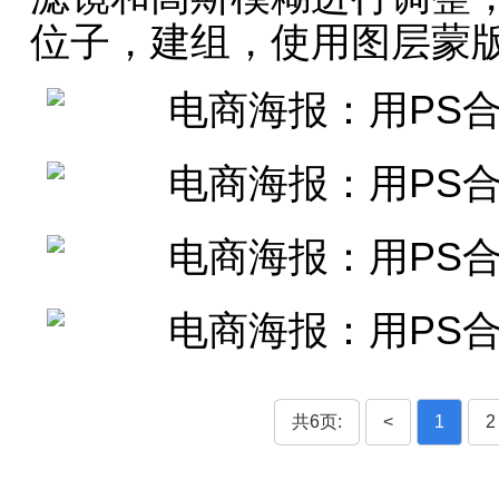
位子，建组，使用图层蒙
共6页:
<
1
2