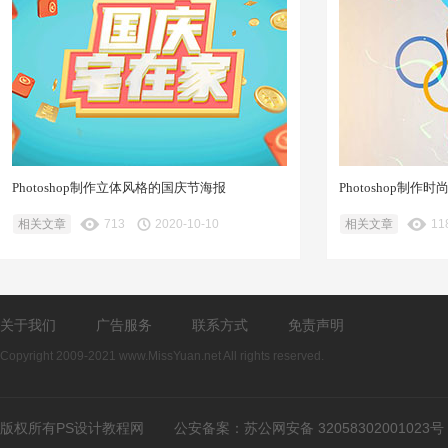
Photoshop制作立体风格的国庆节海报
Photoshop制
相关文章
713
2020-10-10
相关文章
11
关于我们
广告服务
联系方式
免责声明
Copyright 2009-2021 www.MissYuan.net All rights reserved.
版权所有PS设计教程网
公安备案：
苏公网安备 32058302001023号