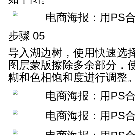
步骤 05
导入湖边树，使用快速选
图层蒙版擦除多余部分，使用
糊和色相饱和度进行调整