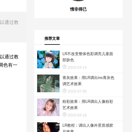
情非得已
可以通过教
推荐文章
LR不改变整体色彩调亮儿童面
可以通过教
部肤色
调色有一
2020-03-13
青灰效果：用LR调出ins青灰色
调艺术效果
2019-07-30
粉彩效果：用LR调出人像粉彩
艺术效果
2019-04-18
LR教程：调出人像外景质感胶
片效果