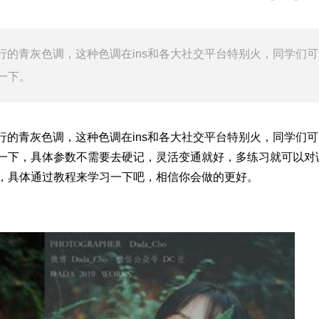
s流行的青灰色调，这种色调在ins和各大社交平台特别火，同学们
一下。
s流行的青灰色调，这种色调在ins和各大社交平台特别火，同学们
一下，具体参数不需要去硬记，灵活变通就好，多练习就可以对
，具体通过教程来学习一下吧，相信你会做的更好。