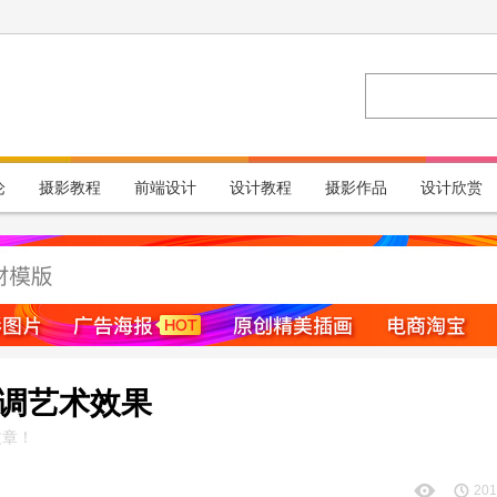
论
摄影教程
前端设计
设计教程
摄影作品
设计欣赏
色调艺术效果
文章！
201