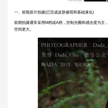
一、前期原片拍摄(已完成皮肤修瑕和基础液化)
前期拍摄通常采用M档或A档，控制光圈和感光度为主，
空间更大。