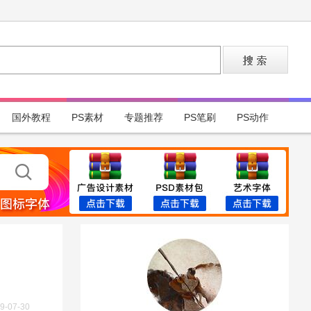
国外教程
PS素材
专题推荐
PS笔刷
PS动作
9-07-30