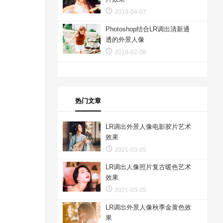
2019-04-07
Photoshop结合LR调出清新通
透的外景人像
2018-02-08
热门文章
LR调出外景人像电影胶片艺术
效果
2021-03-05
LR调出人像照片复古暖色艺术
效果
2021-03-05
LR调出外景人像秋季金黄色效
果