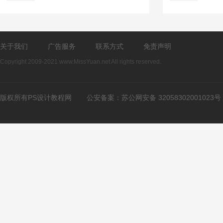
关于我们
广告服务
联系方式
免责声明
Copyright 2009-2021 www.MissYuan.net All rights reserved.
版权所有PS设计教程网
公安备案：
苏公网安备 32058302001023号