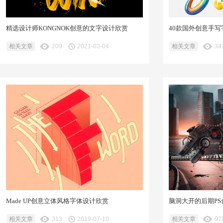
精选设计师KONGNOK创意的文字设计欣赏
40款国外创意手
相关文章
209
2021-03-04
相关文章
34
Made UP创意立体风格字体设计欣赏
脑洞大开的后期P
相关文章
313
2019-07-10
相关文章
97