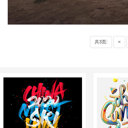
共3页:
<