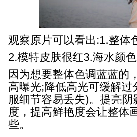
观察原片可以看出:1.整体
2.模特皮肤很红3.海水颜
因为想要整体色调蓝蓝的
高曝光;降低高光可缓解过
服细节容易丢失)。提亮阴
度，提高鲜艳度会让整体
些。