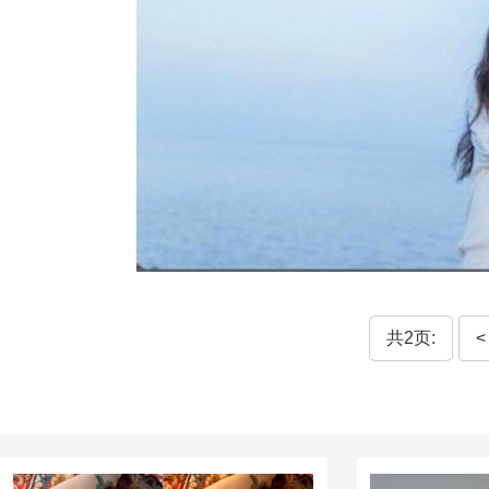
共2页:
<