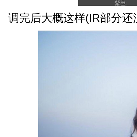
调完后大概这样(IR部分还