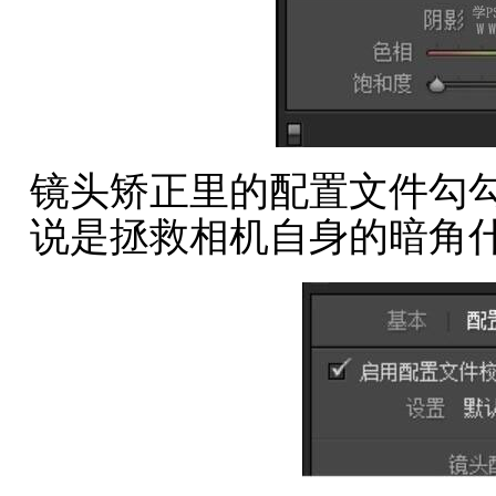
镜头矫正里的配置文件勾勾
说是拯救相机自身的暗角