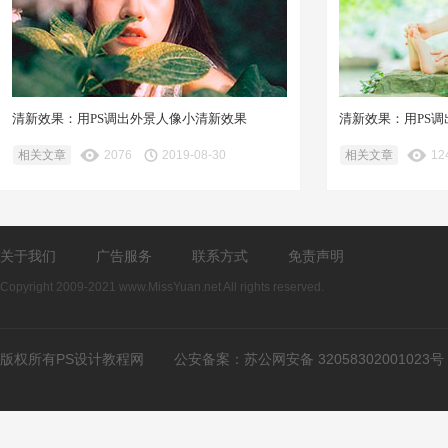
清新效果：用PS调出外景人像小清新效果
清新效果：用PS
相关文章
2076
2019-08-30
相关文章
12
关于我们
广告服务
联系方式
免责声明
Copyright 2009-2021 www.MissYuan.net All rights reserved.
版权所有PS设计教程网
公安备案：
苏公网安备 32058302001023号