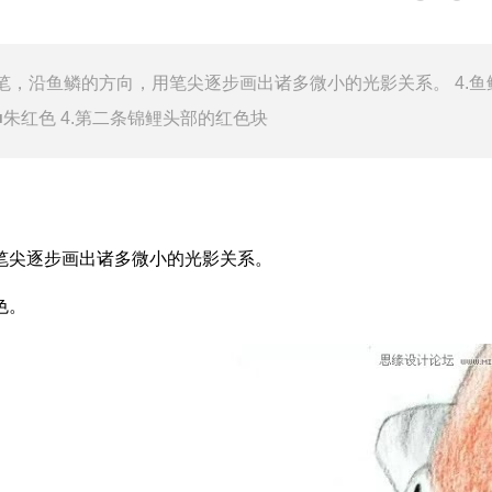
铅笔，沿鱼鳞的方向，用笔尖逐步画出诸多微小的光影关系。 4.
朱红色 4.第二条锦鲤头部的红色块
笔尖逐步画出诸多微小的光影关系。
色。