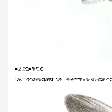
■橙红色■朱红色
4.第二条锦鲤头部的红色块，是分布在鱼头和身体两个