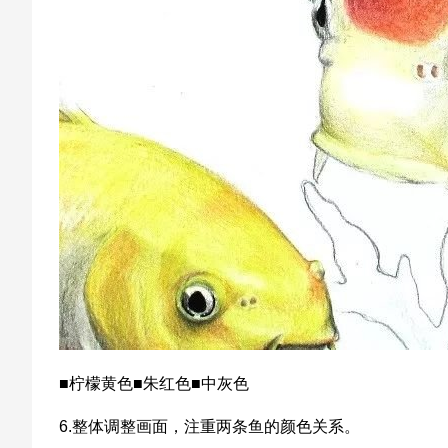
■柠檬黄色■朱红色■中灰色
6.整体调整画面，注重两条鱼的颜色关系。