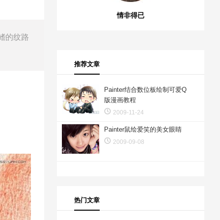
情非得已
鱼鳍的纹路
推荐文章
Painter结合数位板绘制可爱Q
版漫画教程
2009-11-24
Painter鼠绘爱笑的美女眼睛
2009-09-08
热门文章