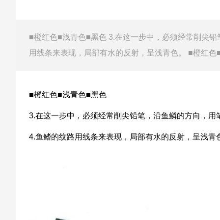
■橙红色■浅青色■黑色 3.在这一步中，必须经常削尖
用线条来表现，局部有水的反射，呈浅青色。 ■橙红色■
■橙红色■浅青色■黑色
3.在这一步中，必须经常削尖铅笔，沿鱼鳞的方向，用
4.鱼鳍的纹路用线条来表现，局部有水的反射，呈浅青