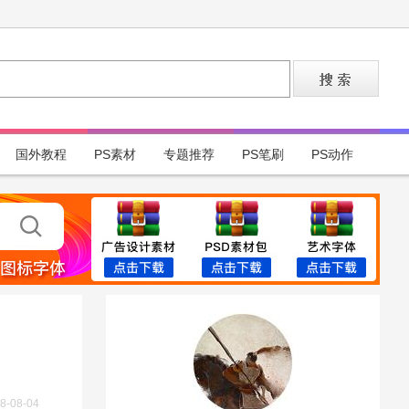
国外教程
PS素材
专题推荐
PS笔刷
PS动作
8-08-04