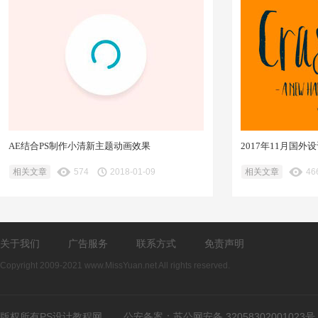
AE结合PS制作小清新主题动画效果
2017年11月国
相关文章
574
2018-01-09
相关文章
46
关于我们
广告服务
联系方式
免责声明
Copyright 2009-2021 www.MissYuan.net All rights reserved.
版权所有PS设计教程网
公安备案：
苏公网安备 32058302001023号