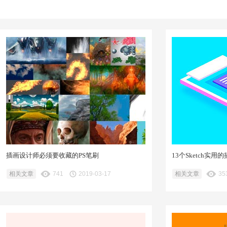
插画设计师必须要收藏的PS笔刷
13个Sketch实
相关文章
741
2019-03-17
相关文章
35